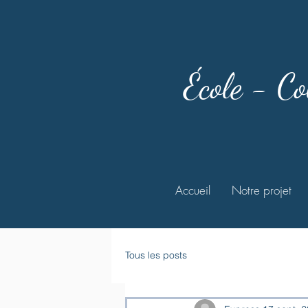
École - Co
Accueil
Notre projet
Tous les posts