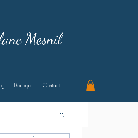
lanc Mesnil
og
Boutique
Contact