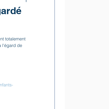
gardé
nt totalement 
 l'égard de 
nfants-