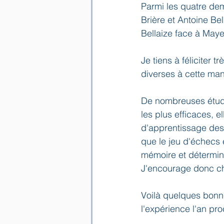
Parmi les quatre dem
Brière et Antoine Bel
Bellaize face à Maye
Je tiens à féliciter 
diverses à cette mani
De nombreuses étude
les plus efficaces, 
d'apprentissage des 
que le jeu d'échecs e
mémoire et détermina
J'encourage donc cha
Voilà quelques bonn
l'expérience l'an pro