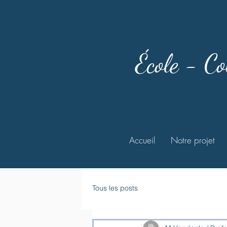
École - Co
Accueil
Notre projet
Tous les posts