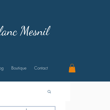
lanc Mesnil
og
Boutique
Contact