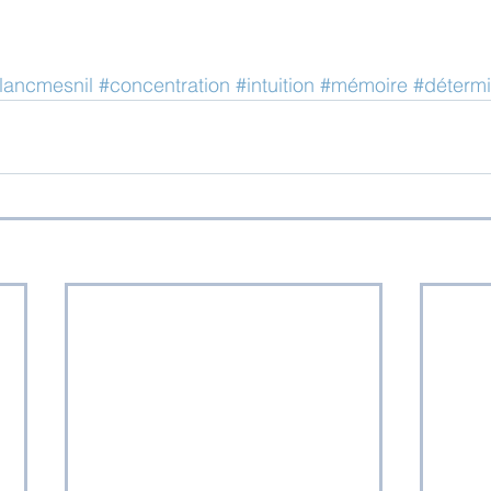
lancmesnil
#concentration
#intuition
#mémoire
#détermi