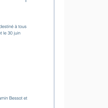
destiné à tous 
t le 30 juin 
amin Bessot et 