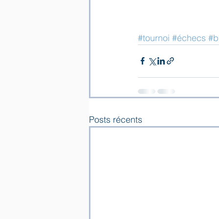
#tournoi
#échecs
#b
Posts récents