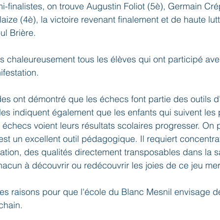
i-finalistes, on trouve Augustin Foliot (5è), Germain Cr
laize (4è), la victoire revenant finalement et de haute lut
ul Brière.
très chaleureusement tous les élèves qui ont participé av
festation.
s ont démontré que les échecs font partie des outils 
elles indiquent également que les enfants qui suivent le
échecs voient leurs résultats scolaires progresser. On 
st un excellent outil pédagogique. Il requiert concentrati
tion, des qualités directement transposables dans la sa
cun à découvrir ou redécouvrir les joies de ce jeu mer
es raisons pour que l'école du Blanc Mesnil envisage d
chain.