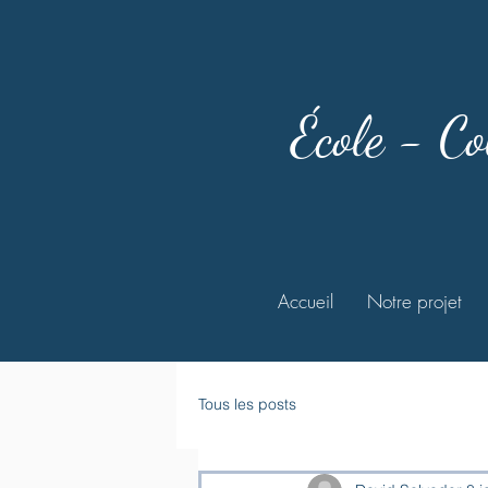
École - Co
Accueil
Notre projet
Tous les posts