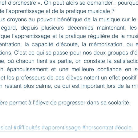
chef d’orchestre ». On peut alors se demander : pourquo
de l’apprentissage et de la pratique musicale ?
us croyons au pouvoir bénéfique de la musique sur le
 égard, depuis plusieurs décennies maintenant, les
que l’apprentissage et la pratique régulière de la mus
entration, la capacité d’écoute, la mémorisation, ou e
ions. C’est ce qui se passe pour nos deux groupes d’élè
, où chacun tient sa partie, on constate la satisfacti
 un épanouissement et une meilleure confiance en so
 et les professeurs de ces élèves notent un effet positif 
n restant plus calme, ce qui est important lors de la mi
ière permet à l’élève de progresser dans sa scolarité. 
sical
#difficultés
#apprentissage
#horscontrat
#école