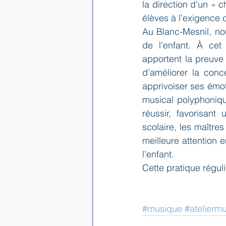
la direction d’un « 
élèves à l’exigence 
Au Blanc-Mesnil, no
de l’enfant. À cet
apportent la preuve 
d’améliorer la conc
apprivoiser ses émot
musical polyphonique
réussir, favorisant
scolaire, les maîtres
meilleure attention e
l’enfant.
Cette pratique régul
#musique
#ateliermu