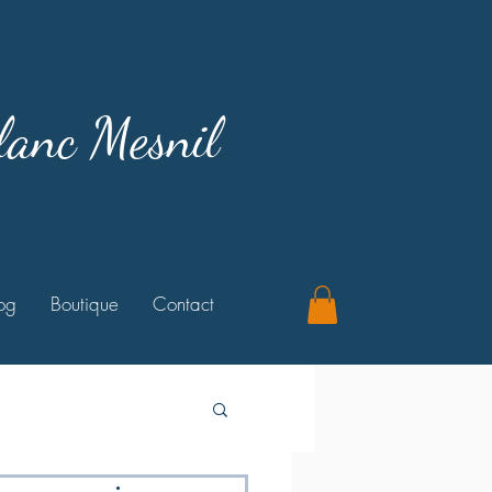
lanc Mesnil
og
Boutique
Contact