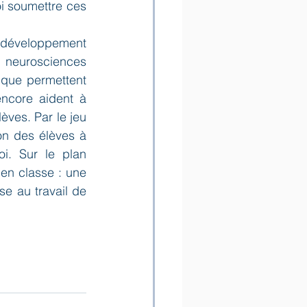
i soumettre ces 
 développement 
 neurosciences 
ique permettent 
ncore aident à 
ves. Par le jeu 
on des élèves à 
i. Sur le plan 
en classe : une  
se au travail de 