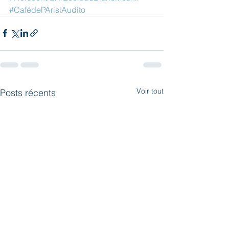
#CafédePArislAudito
Voir tout
Posts récents