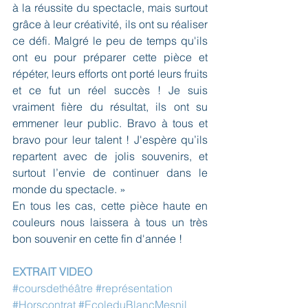
à la réussite du spectacle, mais surtout 
grâce à leur créativité, ils ont su réaliser 
ce défi. Malgré le peu de temps qu'ils 
ont eu pour préparer cette pièce et 
répéter, leurs efforts ont porté leurs fruits 
et ce fut un réel succès ! Je suis 
vraiment fière du résultat, ils ont su 
emmener leur public. Bravo à tous et 
bravo pour leur talent ! J'espère qu’ils 
repartent avec de jolis souvenirs, et 
surtout l’envie de continuer dans le 
monde du spectacle. »
En tous les cas, cette pièce haute en 
couleurs nous laissera à tous un très 
bon souvenir en cette fin d'année !
EXTRAIT VIDEO
#coursdethéâtre
#représentation
#Horscontrat
#EcoleduBlancMesnil