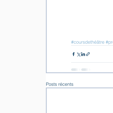
#coursdethéâtre
#pr
Posts récents