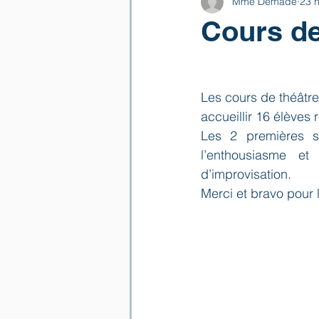
Mme Demade
23 n
Cours de
Les cours de théâtre
accueillir 16 élèves 
Les 2 premières s
l’enthousiasme et
d’improvisation.
Merci et bravo pour 