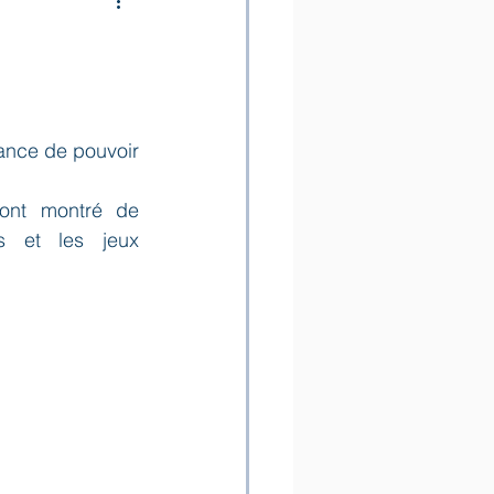
ance de pouvoir 
ont montré de 
s et les jeux 