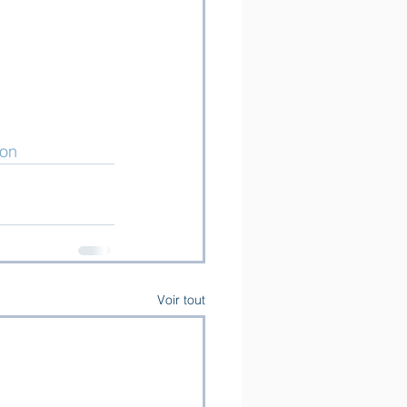
ion
Voir tout