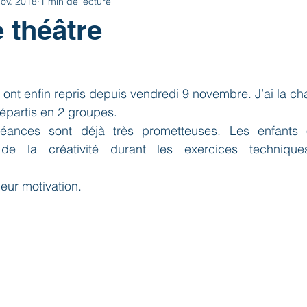
ov. 2018
1 min de lecture
 théâtre
 ont enfin repris depuis vendredi 9 novembre. J’ai la ch
répartis en 2 groupes.
éances sont déjà très prometteuses. Les enfants 
 de la créativité durant les exercices technique
leur motivation.