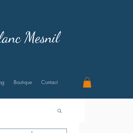
lanc Mesnil
og
Boutique
Contact