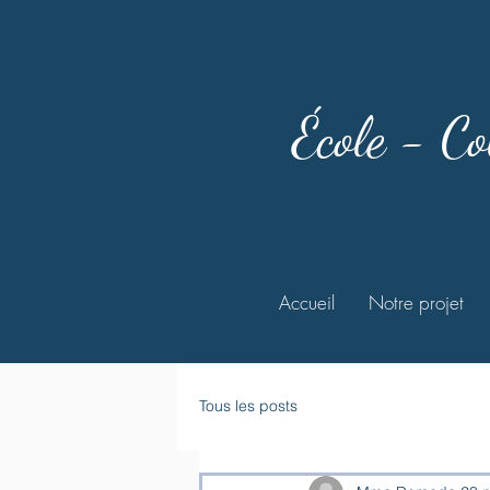
École - Co
Accueil
Notre projet
Tous les posts