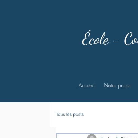
École - Co
Accueil
Notre projet
Tous les posts