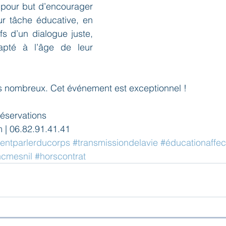
 pour but d’encourager 
ur tâche éducative, en 
fs d’un dialogue juste, 
pté à l’âge de leur 
 nombreux. Cet événement est exceptionnel !
éservations
 | 06.82.91.41.41
ntparlerducorps
#transmissiondelavie
#éducationaffec
ncmesnil
#horscontrat