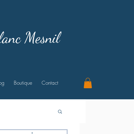
lanc Mesnil
og
Boutique
Contact