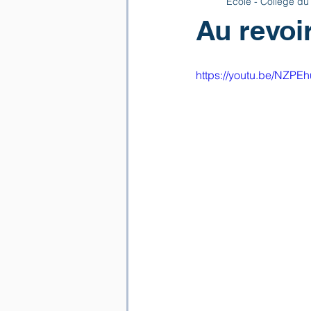
Ecole - Collège du
Au revoi
https://youtu.be/NZPE