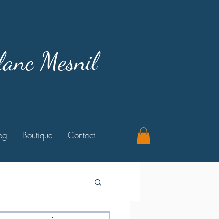
lanc Mesnil
og
Boutique
Contact