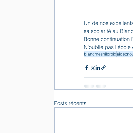
Un de nos excellents
sa scolarité au Blanc
Bonne continuation Fr
N'oublie pas l'école
blancmesnilcroix
aidezno
Posts récents