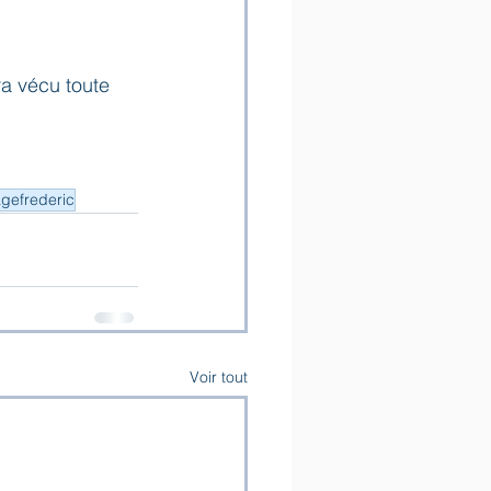
ra vécu toute 
gefrederic
Voir tout