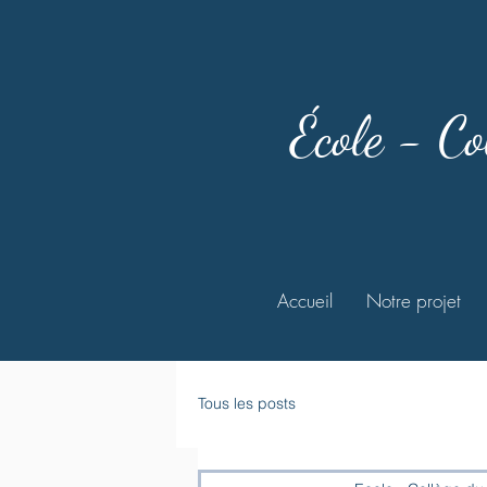
École - Co
Accueil
Notre projet
Tous les posts