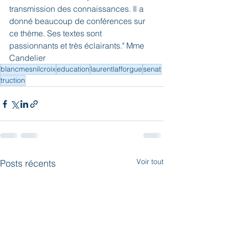
transmission des connaissances. Il a 
donné beaucoup de conférences sur 
ce thème. Ses textes sont 
passionnants et très éclairants." Mme 
Candelier 
blancmesnilcroix
education
laurentlafforgue
senat
truction
Voir tout
Posts récents