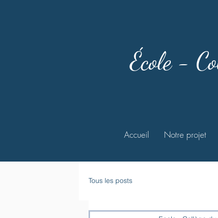
École - Co
Accueil
Notre projet
Tous les posts