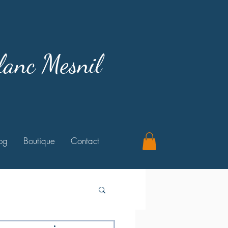
lanc Mesnil
og
Boutique
Contact