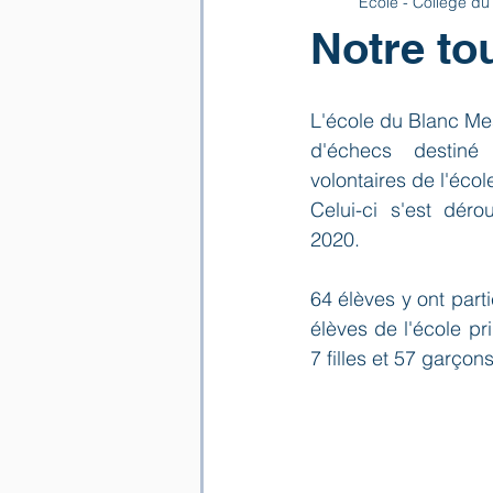
Ecole - Collège du
Notre to
L'école du Blanc Me
d'échecs destiné
volontaires de l'écol
Celui-ci s'est dér
2020.
64 élèves y ont parti
élèves de l'école pri
7 filles et 57 garçons