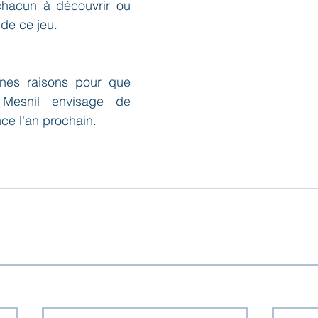
hacun à découvrir ou 
 de ce jeu.
nes raisons pour que 
Mesnil envisage de 
nce l'an prochain.