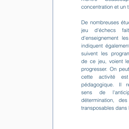
concentration et un ta
De nombreuses étud
jeu d'échecs fait
d'enseignement les 
indiquent également
suivent les progra
de ce jeu, voient le
progresser. On peu
cette activité est
pédagogique. Il re
sens de l'antici
détermination, des
transposables dans l