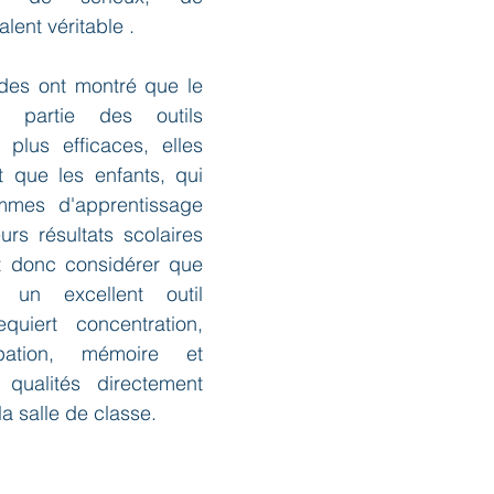
lent véritable . 
es ont montré que le 
 partie des outils 
plus efficaces, elles 
 que les enfants, qui 
mmes d'apprentissage 
urs résultats scolaires 
t donc considérer que 
 un excellent outil 
quiert concentration, 
pation, mémoire et 
 qualités directement 
a salle de classe.