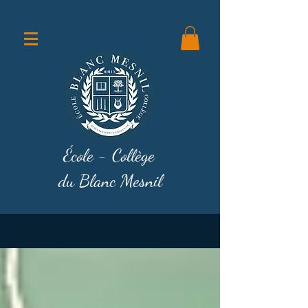
École - Collège
du Blanc Mesnil
Blog