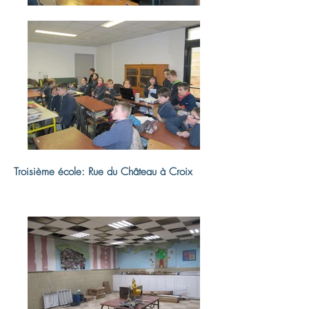
Troisième école: Rue du Château à Croix