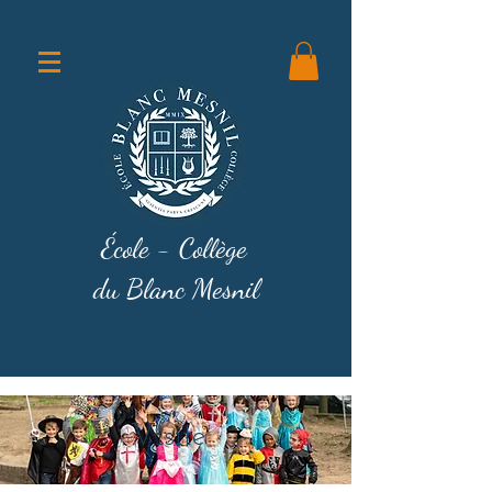
École - Collège
du Blanc Mesnil
Visite