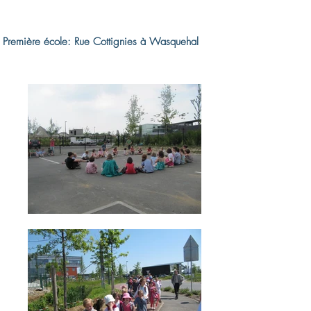
Première école: Rue Cottignies à Wasquehal