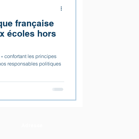
que française
ux écoles hors
 « confortant les principes
nos responsables politiques
Adresse