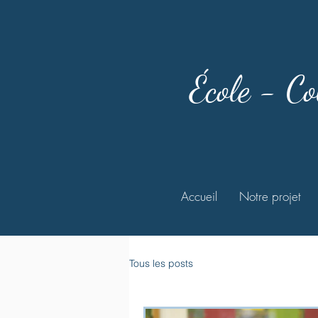
École - Co
Accueil
Notre projet
Tous les posts