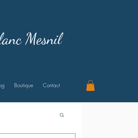
lanc Mesnil
og
Boutique
Contact