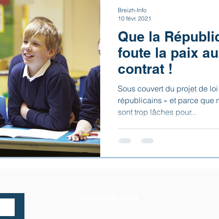
Breizh-Info
10 févr. 2021
Que la Républi
foute la paix a
contrat !
Sous couvert du projet de loi
républicains » et parce que 
sont trop lâches pour...
Contactez nous