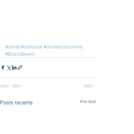
#sénat
#colloque
#écolehorscontrat
#BlancMesnil
Voir tout
Posts récents