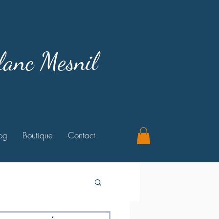
lanc Mesnil
og
Boutique
Contact