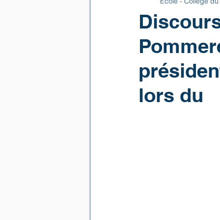
Ecole - Collège du
Discours
Pommerea
présiden
lors du