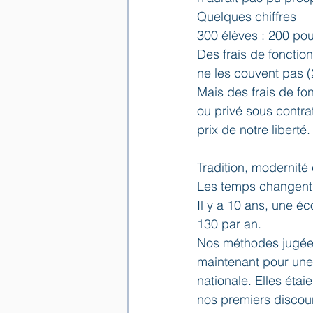
Quelques chiffres
300 élèves : 200 pour
Des frais de fonctio
ne les couvent pas (
Mais des frais de fo
ou privé sous contra
prix de notre liberté.
Tradition, modernité 
Les temps changent à
Il y a 10 ans, une éc
130 par an.
Nos méthodes jugées
maintenant pour une 
nationale. Elles ét
nos premiers discour