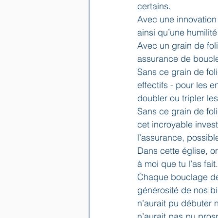
certains.
Avec une innovation
ainsi qu’une humilité
Avec un grain de fol
assurance de boucle
Sans ce grain de fol
effectifs - pour les 
doubler ou tripler les
Sans ce grain de fo
cet incroyable inves
l’assurance, possible
Dans cette église, on
à moi que tu l’as fait
Chaque bouclage de 
générosité de nos bie
n’aurait pu débuter 
n’aurait pas pu pros