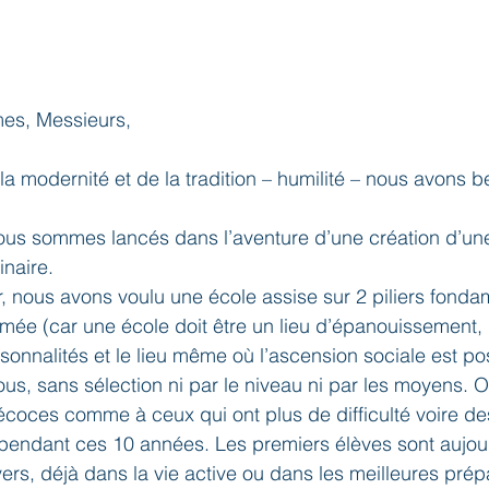
es, Messieurs,
la modernité et de la tradition – humilité – nous avons b
nous sommes lancés dans l’aventure d’une création d’une 
naire.
 nous avons voulu une école assise sur 2 piliers fonda
irmée (car une école doit être un lieu d’épanouissement,
sonnalités et le lieu même où l’ascension sociale est pos
ous, sans sélection ni par le niveau ni par les moyens. 
écoces comme à ceux qui ont plus de difficulté voire d
 pendant ces 10 années. Les premiers élèves sont aujou
vers, déjà dans la vie active ou dans les meilleures prép