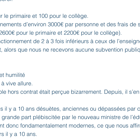
 le primaire et 100 pour le collège.
nnements d’environ 3000€ par personne et des frais de sc
2600€ pour le primaire et 2200€ pour le collège).
nctionnement de 2 à 3 fois inférieurs à ceux de l’enseig
t, alors que nous ne recevons aucune subvention publiqu
et humilité
 vive allure.
ole hors contrat était perçue bizarrement. Depuis, il s’e
 il y a 10 ans désuètes, anciennes ou dépassées par ce
grande part plébiscitée par le nouveau ministre de l’éd
aient donc fondamentalement modernes, ce que nous affi
s il y a 10 ans.