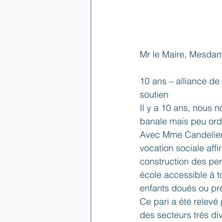
Mr le Maire, Mesdam
10 ans – alliance de 
soutien
Il y a 10 ans, nous 
banale mais peu ordi
Avec Mme Candelier,
vocation sociale aff
construction des per
école accessible à t
enfants doués ou pr
Ce pari a été relevé
des secteurs très di