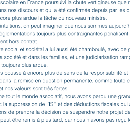
 scolaire en France poursuivi la chute vertigineuse que 
s nos discours et qui a été confirmée depuis par les 
core plus ardue la tâche du nouveau ministre.
ntuitions, on peut imaginer que nous sommes aujourd’hui
 règlementations toujours plus contraignantes pénalisent 
ent hors contrat.
te social et sociétal a lui aussi été chamboulé, avec de 
 société et dans les familles, et une judiciarisation ram
 toujours plus ardue.
s pousse à encore plus de sens de la responsabilité et d
ns la remise en question permanente, comme toute en
 nos valeurs sont très fortes.
 tout le monde associatif, nous avons perdu une grand
 la suppression de l’ISF et des déductions fiscales qui a
ons de prendre la décision de suspendre notre projet d
 peut être remis à plus tard, car nous n’avons pas reçu 