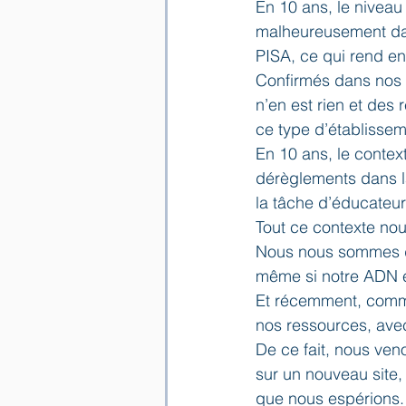
En 10 ans, le niveau
malheureusement dan
PISA, ce qui rend en
Confirmés dans nos i
n’en est rien et des
ce type d’établissem
En 10 ans, le contex
dérèglements dans la
la tâche d’éducateur
Tout ce contexte nou
Nous nous sommes da
même si notre ADN et
Et récemment, comme
nos ressources, avec
De ce fait, nous ven
sur un nouveau site,
que nous espérions.