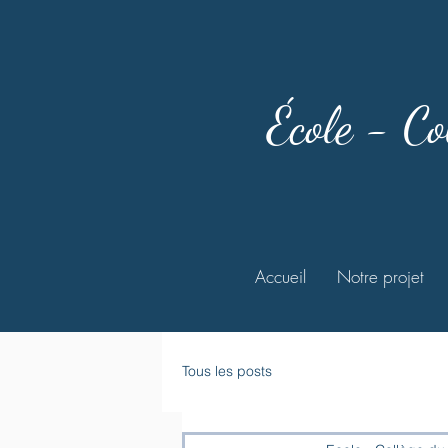
École - Co
Accueil
Notre projet
Tous les posts