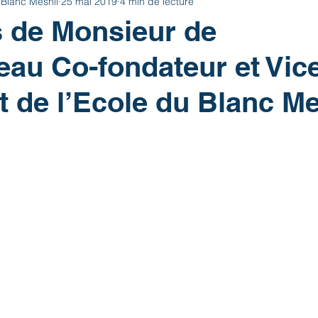
 Blanc Mesnil
25 mai 2019
4 min de lecture
 de Monsieur de
u Co-fondateur et Vice
t de l’Ecole du Blanc Me