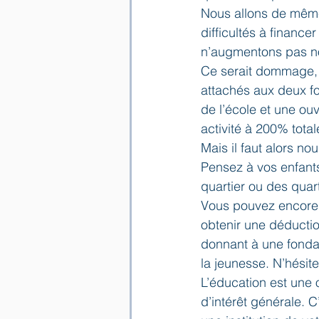
Nous allons de même 
difficultés à financer
n’augmentons pas n
Ce serait dommage, 
attachés aux deux f
de l’école et une ou
activité à 200% tota
Mais il faut alors no
Pensez à vos enfants
quartier ou des quart
Vous pouvez encore 
obtenir une déductio
donnant à une fondat
la jeunesse. N’hésite
L’éducation est une 
d’intérêt générale. 