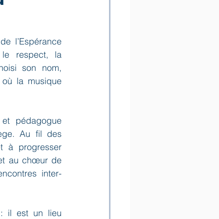
e l’Espérance 
e respect, la 
oisi son nom, 
 où la musique 
 et pédagogue 
ge. Au fil des 
t à progresser 
et au chœur de 
encontres inter-
il est un lieu 