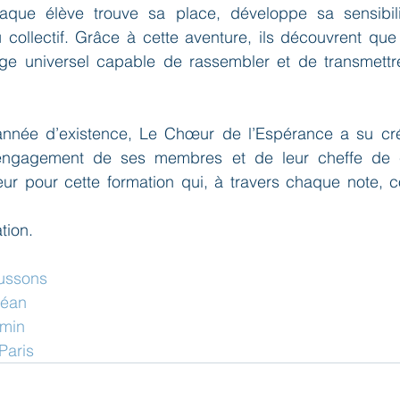
aque élève trouve sa place, développe sa sensibili
 collectif. Grâce à cette aventure, ils découvrent que
ge universel capable de rassembler et de transmettr
nnée d’existence, Le Chœur de l’Espérance a su crée
l’engagement de ses membres et de leur cheffe de c
ur pour cette formation qui, à travers chaque note, co
tion.
aussons
céan
emin
aris 