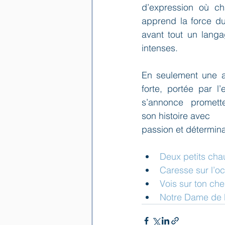
d’expression où ch
apprend la force du
avant tout un langa
intenses.
En seulement une a
forte, portée par 
s’annonce  promette
son histoire avec 
passion et détermina
Deux petits ch
Caresse sur l’o
Vois sur ton ch
Notre Dame de P