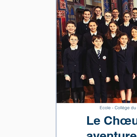
Ecole - Collège du
Le Chœur
aventure