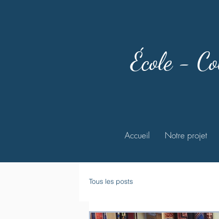
École - Co
Accueil
Notre projet
Tous les posts