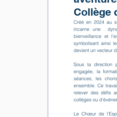
Collège 
Créé en 2024 au se
incarne une  dynam
bienveillance et l
symbolisant ainsi l
devient un vecteur 
Sous la direction
engagée, la format
séances, les choris
ensemble. Ce travai
relever des défis a
collèges ou d’événem
Le Chœur de l’Espé