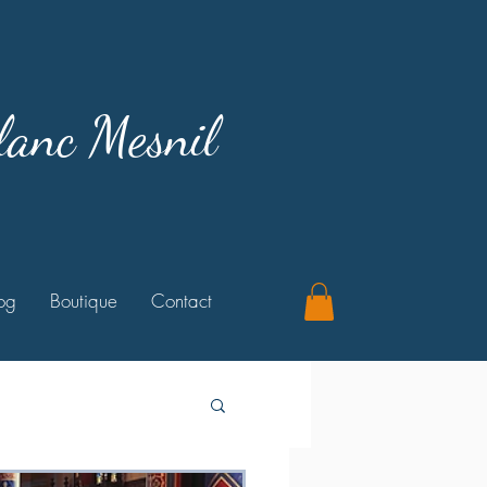
lanc Mesnil
og
Boutique
Contact