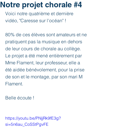
Notre projet chorale #4
Voici notre quatrième et dernière 
vidéo, "Caresse sur l'océan" !
80% de ces élèves sont amateurs et ne 
pratiquent pas la musique en dehors 
de leur cours de chorale au collège. 
Le projet a été mené entièrement par 
Mme Flament, leur professeur, elle a 
été aidée bénévolement, pour la prise 
de son et le montage, par son mari M 
Flament.
Belle écoute ! 
https://youtu.be/PNjjRk9fE3g?
si=5n6au_CoSStPgvFE