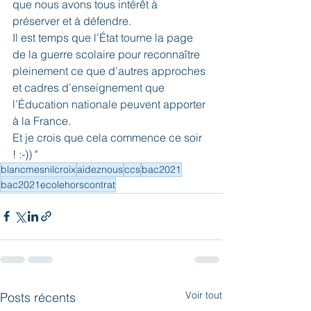
que nous avons tous intérêt à 
préserver et à défendre.
Il est temps que l’État tourne la page 
de la guerre scolaire pour reconnaître 
pleinement ce que d'autres approches 
et cadres d’enseignement que 
l’Éducation nationale peuvent apporter 
à la France.
Et je crois que cela commence ce soir 
! :-)) "
blancmesnilcroix
aideznous
ccs
bac2021
bac2021ecolehorscontrat
Voir tout
Posts récents