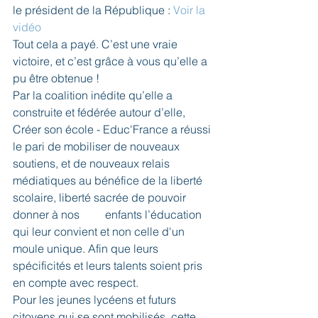
le président de la République : 
Voir la 
vidéo
Tout cela a payé. C’est une vraie 
victoire, et c’est grâce à vous qu’elle a 
pu être obtenue ! 
Par la coalition inédite qu’elle a 
construite et fédérée autour d’elle, 
Créer son école - Educ'France a réussi 
le pari de mobiliser de nouveaux 
soutiens, et de nouveaux relais 
médiatiques au bénéfice de la liberté 
scolaire, liberté sacrée de pouvoir 
donner à nos         enfants l’éducation 
qui leur convient et non celle d'un 
moule unique. Afin que leurs 
spécificités et leurs talents soient pris 
en compte avec respect.
Pour les jeunes lycéens et futurs 
citoyens qui se sont mobilisés, cette 