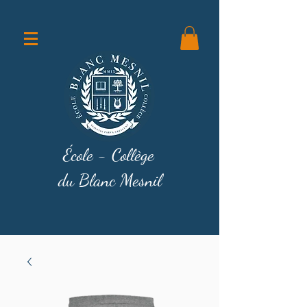
École - Collège
du Blanc Mesnil