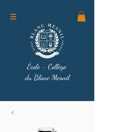
École - Collège
du Blanc Mesnil