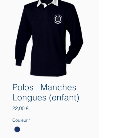
Polos | Manches
Longues (enfant)
Prix
22,00 €
Couleur
*