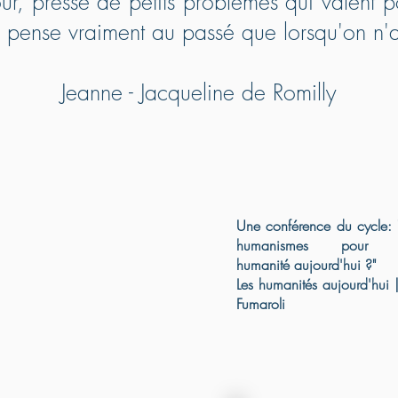
our, pressé de petits problèmes qui valent p
e
pense vraiment au passé que lorsqu'on n'a 
Jeanne - Jacqueline de Romilly
Une conférence du cycle: 
humanismes pour q
humanité aujourd'hui ?"
Les humanités aujourd'hui 
Fumaroli