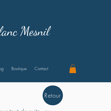
lanc Mesnil
og
Boutique
Contact
Retour