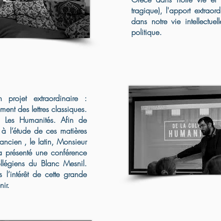
tragique), l'apport extraor
dans notre vie intellectuell
politique.
projet extraordinaire :
ement des lettres classiques.
it Les Humanités. Afin de
 à l’étude de ces matières
ancien , le latin, Monsieur
a présenté une conférence
llégiens du Blanc Mesnil.
 l’intérêt de cette grande
nir.