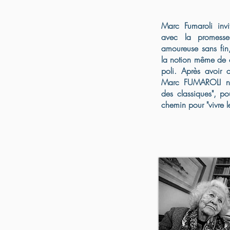
Marc Fumaroli invit
avec la promess
amoureuse sans fin,
la notion même de 
poli. Après avoir d
Marc FUMAROLI nou
des classiques", po
chemin pour "vivre l